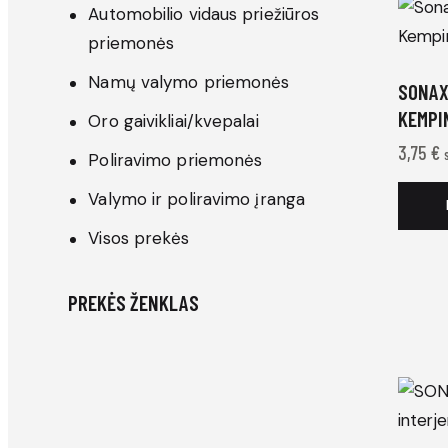
Automobilio vidaus priežiūros
priemonės
Namų valymo priemonės
SONAX
KEMPI
Oro gaivikliai/kvepalai
3,75
€
Poliravimo priemonės
Valymo ir poliravimo įranga
Visos prekės
PREKĖS ŽENKLAS