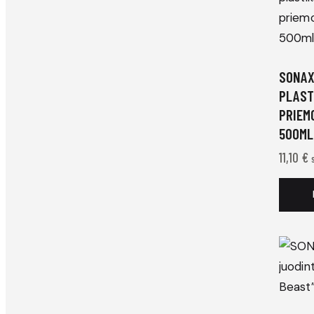
SONAX
PLAST
PRIEM
500ML
11,10
€