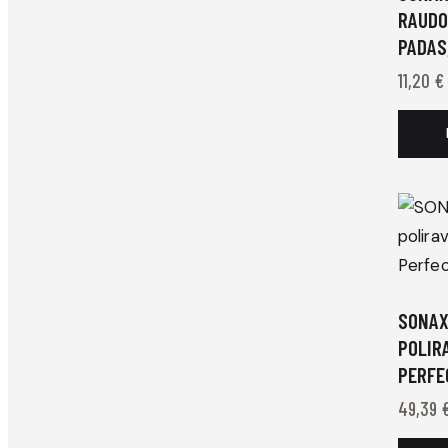
RAUDO
PADAS
11,20
€
SONAX
POLIR
PERFEC
49,39