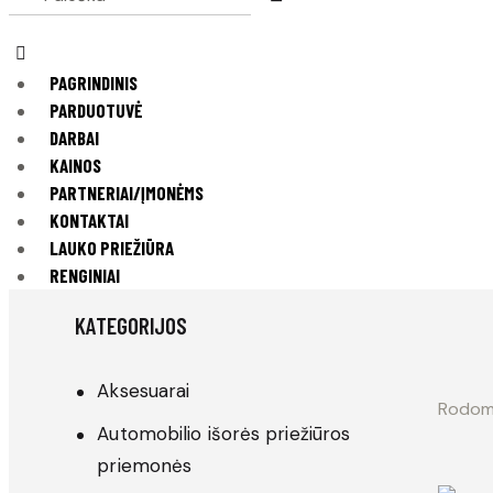
PAGRINDINIS
PARDUOTUVĖ
DARBAI
KAINOS
PARTNERIAI/ĮMONĖMS
KONTAKTAI
LAUKO PRIEŽIŪRA
RENGINIAI
KATEGORIJOS
Aksesuarai
Rodomi 
Automobilio išorės priežiūros
priemonės