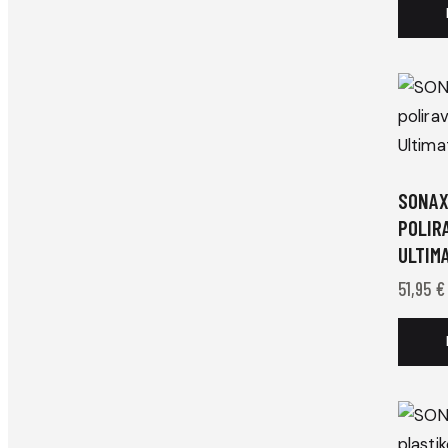
SONAX
POLIR
ULTIMA
51,95
€