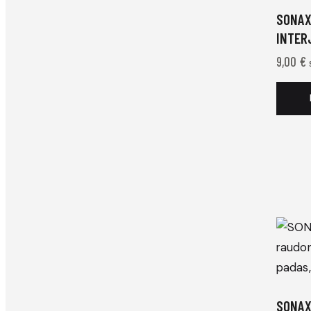
SONAX
INTER
9,00
€
SONAX