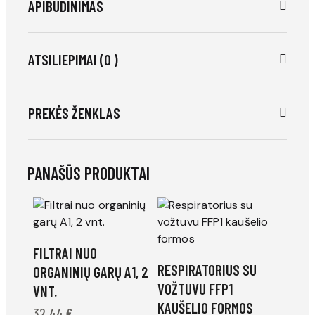
APIBŪDINIMAS
ATSILIEPIMAI (0 )
PREKĖS ŽENKLAS
PANAŠŪS PRODUKTAI
FILTRAI NUO
RESPIRATORIUS SU
ORGANINIŲ GARŲ A1, 2
VOŽTUVU FFP1
VNT.
KAUŠELIO FORMOS
32,44
€