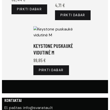
4,71
€
PIRKTI DABAR
PIRKTI DABAR
KEYSTONE PUSKAUKĖ
VIDUTINĖ M
99,85
€
PIRKTI DABAR
KONTAKTAI
El. paštas: info@svaratau.lt