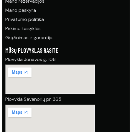
Mano rezervacijos
Mano paskyra
Privatumo politika
Pirkimo taisyklės
Grąžinimas ir garantija
MŪSŲ PLOVYKLAS RASITE
Plovykla Jonavos g. 106
Plovykla Savanorių pr. 365