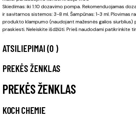
Skiedimas: iki 1:10 dozavimo pompa. Rekomenduojamas doza
ir savitarnos sistemos: 3-8 ml. Šampūnas: 1-3 ml. Plovimas ra
produkto klampumo (naudojant mažesnės galios siurblius) pr
praskiesti. Neleiskite išdžiūti. Prieš naudodami patikrinkit
ATSILIEPIMAI (0 )
PREKĖS ŽENKLAS
PREKĖS ŽENKLAS
KOCH CHEMIE