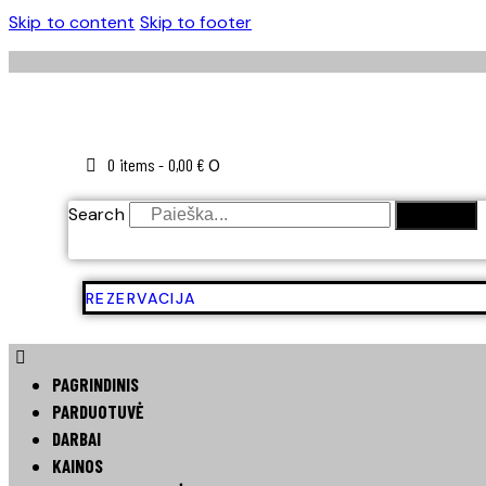
Skip to content
Skip to footer
0 items
-
0,00 €
0
Search
SEARCH
REZERVACIJA
PAGRINDINIS
PARDUOTUVĖ
DARBAI
KAINOS