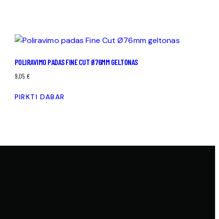
POLIRAVIMO PADAS FINE CUT Ø76MM GELTONAS
9,05
€
PIRKTI DABAR