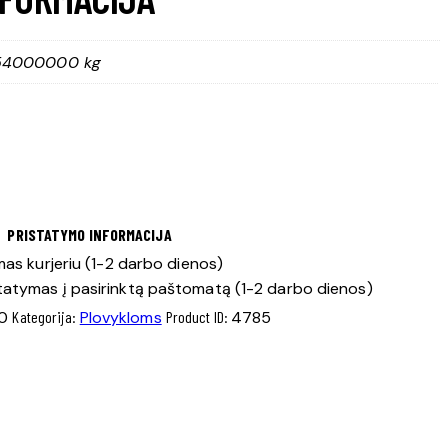
,54000000 kg
PRISTATYMO INFORMACIJA
as kurjeriu (1-2 darbo dienos)
tatymas į pasirinktą paštomatą (1-2 darbo dienos)
0
Kategorija:
Plovykloms
Product ID:
4785