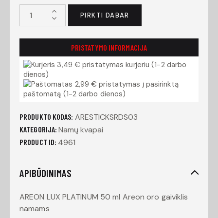
PIRKTI DABAR
PRISTATYMO INFORMACIJA
3,49 € pristatymas kurjeriu (1-2 darbo
dienos)
2,99 € pristatymas į pasirinktą
paštomatą (1-2 darbo dienos)
PRODUKTO KODAS:
ARESTICKSRDS03
KATEGORIJA:
Namų kvapai
PRODUCT ID:
4961
APIBŪDINIMAS
AREON LUX PLATINUM 50 ml Areon oro gaiviklis
namams