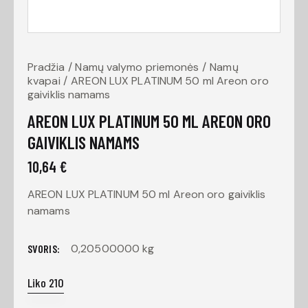
Pradžia
Namų valymo priemonės
Namų
kvapai
AREON LUX PLATINUM 50 ml Areon oro
gaiviklis namams
AREON LUX PLATINUM 50 ML AREON ORO
GAIVIKLIS NAMAMS
10,64
€
AREON LUX PLATINUM 50 ml Areon oro gaiviklis
namams
0,20500000 kg
SVORIS
Liko 210