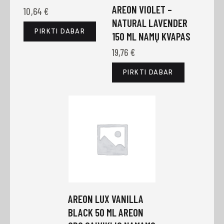
AREON VIOLET –
10,64
€
NATURAL LAVENDER
PIRKTI DABAR
150 ML NAMŲ KVAPAS
19,76
€
PIRKTI DABAR
AREON LUX VANILLA
BLACK 50 ML AREON