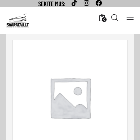
SEKITE MUS:
0