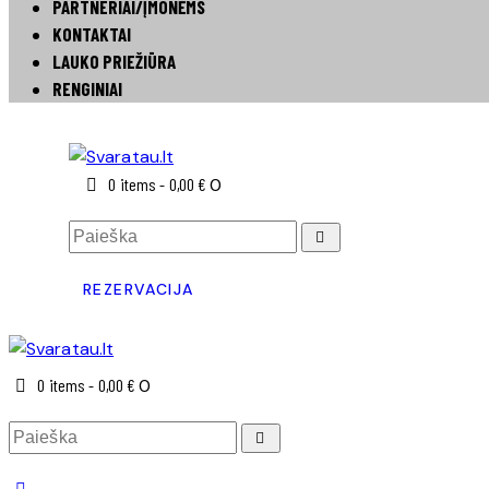
PARTNERIAI/ĮMONĖMS
KONTAKTAI
LAUKO PRIEŽIŪRA
RENGINIAI
0 items
-
0,00 €
0
REZERVACIJA
0 items
-
0,00 €
0