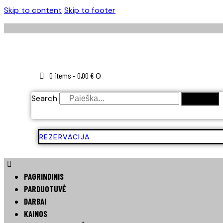
Skip to content
Skip to footer
0 items
-
0,00 €
0
Search
SEARCH
REZERVACIJA
PAGRINDINIS
PARDUOTUVĖ
DARBAI
KAINOS