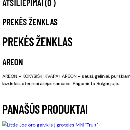
ATSILIEPIMAI (0 )
PREKĖS ŽENKLAS
PREKĖS ŽENKLAS
AREON
AREON – KOKYBIŠKI KVAPAI! AREON – sausi, geliniai, purškiami
lazdelės, eteriniai aliejai namams. Pagaminta Bulgarijoje.
PANAŠŪS PRODUKTAI