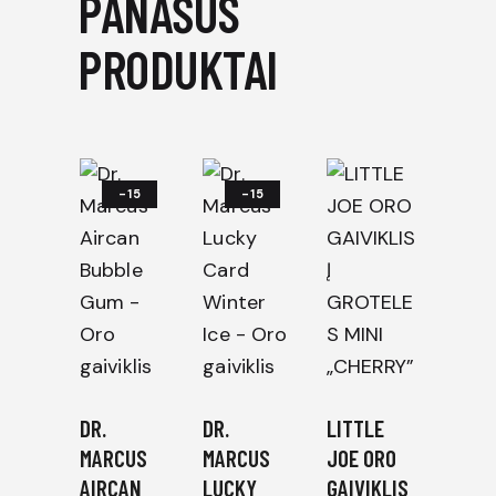
PANAŠŪS
PRODUKTAI
-15
-15
%
%
DR.
DR.
LITTLE
MARCUS
MARCUS
JOE ORO
AIRCAN
LUCKY
GAIVIKLIS