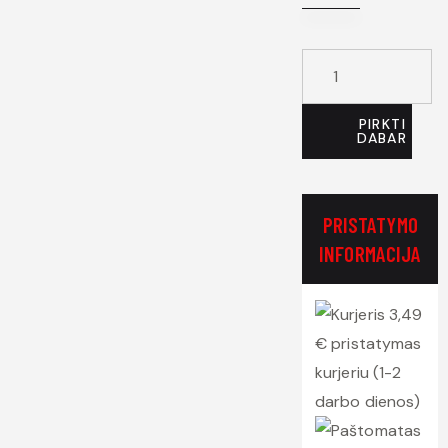
PIRKTI
DABAR
PRISTATYMO
INFORMACIJA
3,49
€ pristatymas
kurjeriu (1-2
darbo dienos)