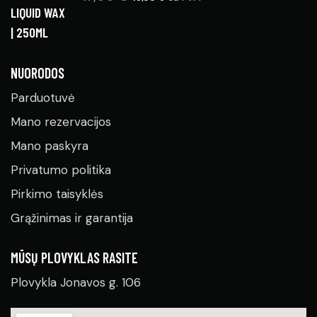
NUORODOS
Parduotuvė
Mano rezervacijos
Mano paskyra
Privatumo politika
Pirkimo taisyklės
Grąžinimas ir garantija
MŪSŲ PLOVYKLAS RASITE
Plovykla Jonavos g. 106