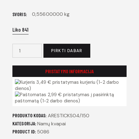
0,55600000 kg
SVORIS
Liko 841
PIRKTI DABAR
PRISTATYMO INFORMACIJA
3,49 € pristatymas kurjeriu (1-2 darbo
dienos)
2,99 € pristatymas į pasirinktą
paštomatą (1-2 darbo dienos)
PRODUKTO KODAS:
ARESTICKS04/150
KATEGORIJA:
Namų kvapai
PRODUCT ID:
5086