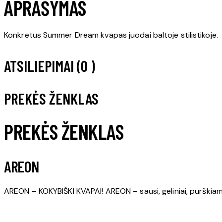
APRAŠYMAS
Konkretus Summer Dream kvapas juodai baltoje stilistikoje.
ATSILIEPIMAI (0 )
PREKĖS ŽENKLAS
PREKĖS ŽENKLAS
AREON
AREON – KOKYBIŠKI KVAPAI! AREON – sausi, geliniai, purškiami 