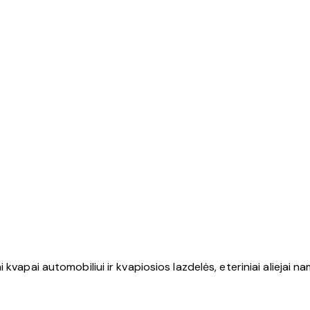
kvapai automobiliui ir kvapiosios lazdelės, eteriniai aliejai n