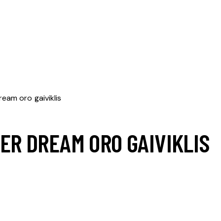
am oro gaiviklis
ER DREAM ORO GAIVIKLIS