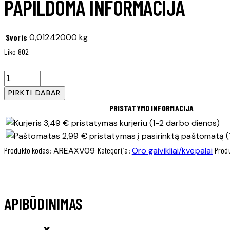
PAPILDOMA INFORMACIJA
0,01242000 kg
Svoris
Liko 802
PIRKTI DABAR
PRISTATYMO INFORMACIJA
3,49 € pristatymas kurjeriu (1-2 darbo dienos)
2,99 € pristatymas į pasirinktą paštomatą (
Produkto kodas:
AREAXV09
Kategorija:
Oro gaivikliai/kvepalai
Produ
APIBŪDINIMAS