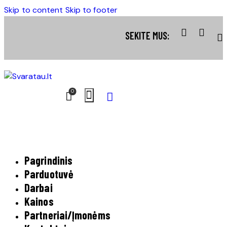
Skip to content
Skip to footer
SEKITE MUS:
0
Pagrindinis
Parduotuvė
Darbai
Kainos
Partneriai/Įmonėms