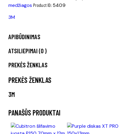
medžiagos
Product ID:
5409
3M
APIBŪDINIMAS
ATSILIEPIMAI (0 )
PREKĖS ŽENKLAS
PREKĖS ŽENKLAS
3M
PANAŠŪS PRODUKTAI