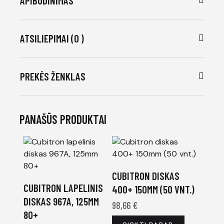
APIBŪDINIMAS
ATSILIEPIMAI (0 )
PREKĖS ŽENKLAS
PANAŠŪS PRODUKTAI
CUBITRON DISKAS
CUBITRON LAPELINIS
400+ 150MM (50 VNT.)
DISKAS 967A, 125MM
98,66
€
80+