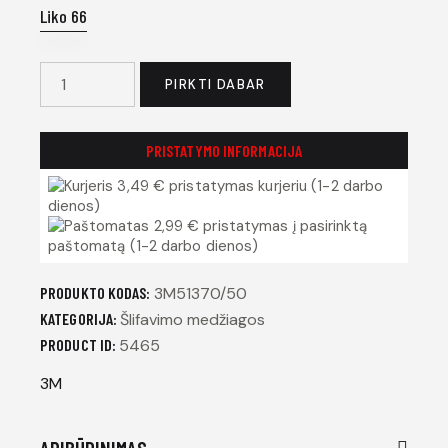
Liko 66
PIRKTI DABAR
PRISTATYMO INFORMACIJA
3,49 € pristatymas kurjeriu (1-2 darbo
dienos)
2,99 € pristatymas į pasirinktą
paštomatą (1-2 darbo dienos)
PRODUKTO KODAS:
3M51370/50
KATEGORIJA:
Šlifavimo medžiagos
PRODUCT ID:
5465
3M