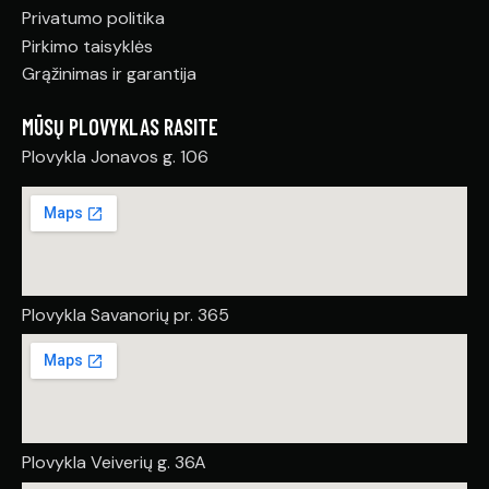
Privatumo politika
Pirkimo taisyklės
Grąžinimas ir garantija
MŪSŲ PLOVYKLAS RASITE
Plovykla Jonavos g. 106
Plovykla Savanorių pr. 365
Plovykla Veiverių g. 36A