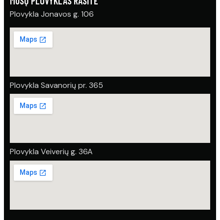
MŪSŲ PLOVYKLAS RASITE
Plovykla Jonavos g. 106
Plovykla Savanorių pr. 365
Plovykla Veiverių g. 36A