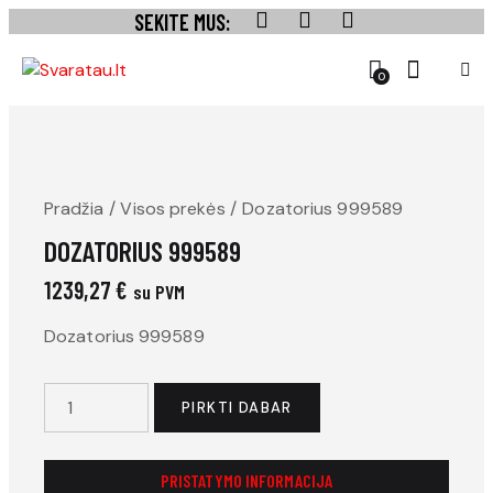
SEKITE MUS:
0
Pradžia
Visos prekės
Dozatorius 999589
DOZATORIUS 999589
1239,27
€
su PVM
Dozatorius 999589
PIRKTI DABAR
PRISTATYMO INFORMACIJA