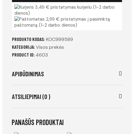
3,49 € pristatymas kurjeriu (1-2 darbo
dienos)
2,99 € pristatymas į pasirinktą
paštomatą (1-2 darbo dienos)
PRODUKTO KODAS:
KOC999589
KATEGORIJA:
Visos prekės
PRODUCT ID:
4603
APIBŪDINIMAS
ATSILIEPIMAI (0 )
PANAŠŪS PRODUKTAI