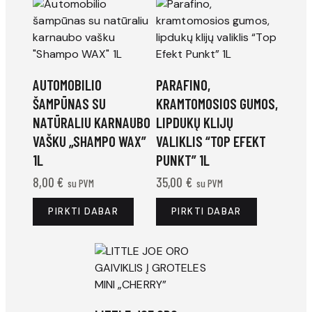
AUTOMOBILIO
PARAFINO,
ŠAMPŪNAS SU
KRAMTOMOSIOS GUMOS,
NATŪRALIU KARNAUBO
LIPDUKŲ KLIJŲ
VAŠKU „SHAMPO WAX”
VALIKLIS “TOP EFEKT
1L
PUNKT” 1L
8,00
€
35,00
€
su PVM
su PVM
PIRKTI DABAR
PIRKTI DABAR