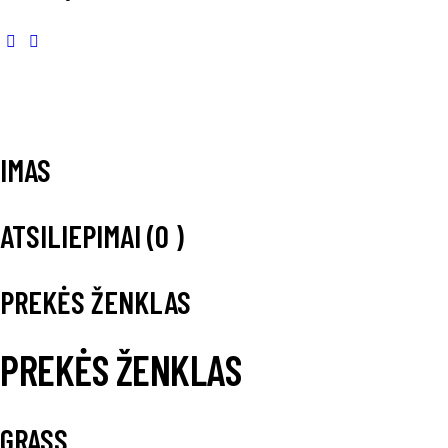
IMAS
ATSILIEPIMAI (0 )
PREKĖS ŽENKLAS
PREKĖS ŽENKLAS
GRASS