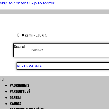
Skip to content
Skip to footer
0 items
-
0,00 €
0
Search
REZERVACIJA
PAGRINDINIS
PARDUOTUVĖ
DARBAI
KAINOS