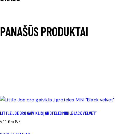
PANAŠŪS PRODUKTAI
LITTLE JOE ORO GAIVIKLIS Į GROTELES MINI „BLACK VELVET”
4,00
€
su PVM