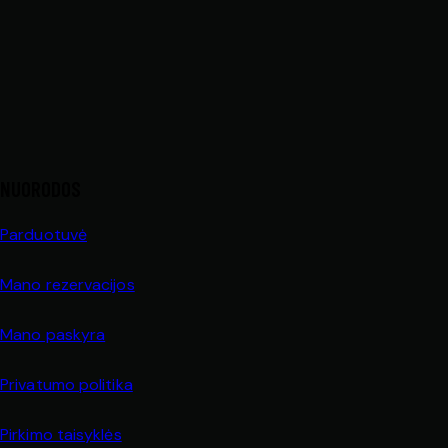
NUORODOS
Parduotuvė
Mano rezervacijos
Mano paskyra
Privatumo politika
Pirkimo taisyklės