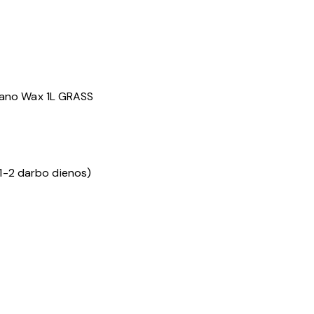
 Nano Wax 1L GRASS
1-2 darbo dienos)