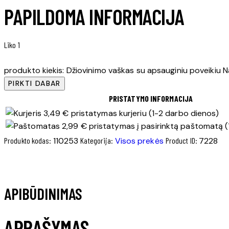
PAPILDOMA INFORMACIJA
Liko 1
produkto kiekis: Džiovinimo vaškas su apsauginiu poveikiu
PIRKTI DABAR
PRISTATYMO INFORMACIJA
3,49 € pristatymas kurjeriu (1-2 darbo dienos)
2,99 € pristatymas į pasirinktą paštomatą (
Produkto kodas:
110253
Kategorija:
Visos prekės
Product ID:
7228
APIBŪDINIMAS
APRAŠYMAS