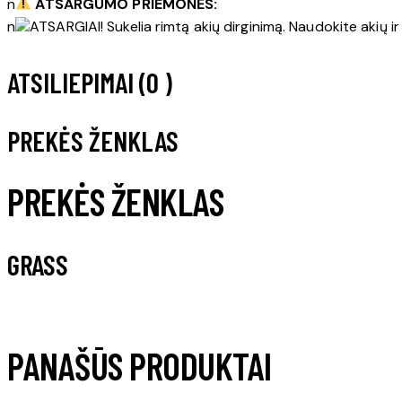
n
ATSARGUMO PRIEMONĖS:
n
ATSARGIAI! Sukelia rimtą akių dirginimą. Naudokite akių ir
ATSILIEPIMAI (0 )
PREKĖS ŽENKLAS
PREKĖS ŽENKLAS
GRASS
PANAŠŪS PRODUKTAI