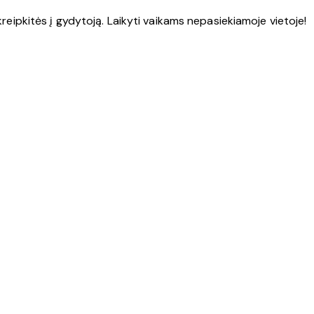
kreipkitės į gydytoją. Laikyti vaikams nepasiekiamoje vietoje!