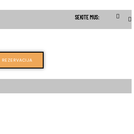
SEKITE MUS:
REZERVACIJA
0
REZERVACIJA