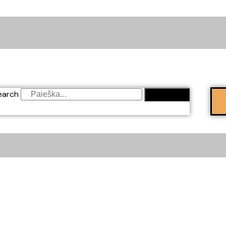
earch
SEARCH