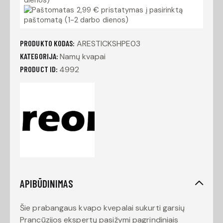
2,99 € pristatymas į pasirinktą
paštomatą (1-2 darbo dienos)
PRODUKTO KODAS:
ARESTICKSHPE03
KATEGORIJA:
Namų kvapai
PRODUCT ID:
4992
APIBŪDINIMAS
Šie prabangaus kvapo kvepalai sukurti garsių
Prancūzijos ekspertų pasižymi pagrindiniais