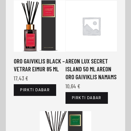
ORO GAIVIKLIS BLACK –
AREON LUX SECRET
VETRAR EIMUR 85 ML
ISLAND 50 ML AREON
ORO GAIVIKLIS NAMAMS
17,43
€
10,64
€
PIRKTI DABAR
PIRKTI DABAR