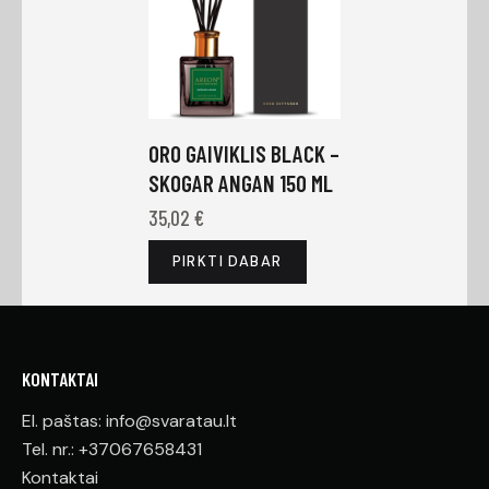
ORO GAIVIKLIS BLACK –
SKOGAR ANGAN 150 ML
35,02
€
PIRKTI DABAR
KONTAKTAI
El. paštas: info@svaratau.lt
Tel. nr.: +37067658431
Kontaktai