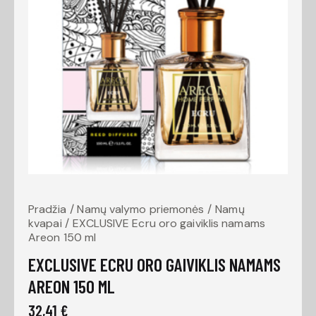
Pradžia
Namų valymo priemonės
Namų
kvapai
EXCLUSIVE Ecru oro gaiviklis namams
Areon 150 ml
EXCLUSIVE ECRU ORO GAIVIKLIS NAMAMS
AREON 150 ML
32,41
€