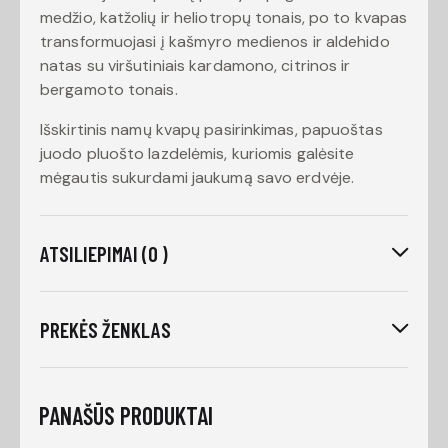
medžio, katžolių ir heliotropų tonais, po to kvapas
transformuojasi į kašmyro medienos ir aldehido
natas su viršutiniais kardamono, citrinos ir
bergamoto tonais.
Išskirtinis namų kvapų pasirinkimas, papuoštas
juodo pluošto lazdelėmis, kuriomis galėsite
mėgautis sukurdami jaukumą savo erdvėje.
ATSILIEPIMAI (0 )
PREKĖS ŽENKLAS
PANAŠŪS PRODUKTAI