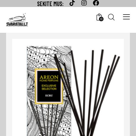
SEKITE MUS:
0