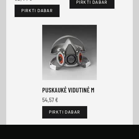
PIRKTI DABAR
PIRKTI DABAR
PUSKAUKĖ VIDUTINĖ M
54,57
€
PIRKTI DABAR