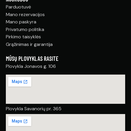
Parduotuvė
Mano rezervacijos
Mano paskyra
Privatumo politika
Pirkimo taisyklės
Grąžinimas ir garantija
MŪSŲ PLOVYKLAS RASITE
Plovykla Jonavos g. 106
Plovykla Savanorių pr. 365