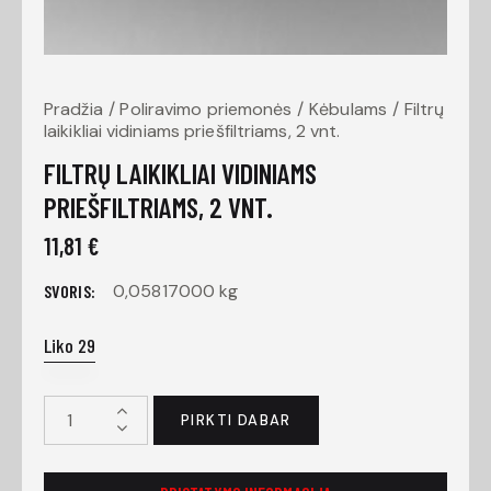
Pradžia
Poliravimo priemonės
Kėbulams
Filtrų
laikikliai vidiniams priešfiltriams, 2 vnt.
FILTRŲ LAIKIKLIAI VIDINIAMS
PRIEŠFILTRIAMS, 2 VNT.
11,81
€
0,05817000 kg
SVORIS
Liko 29
PIRKTI DABAR