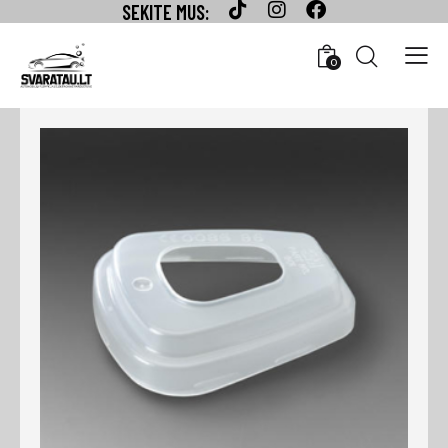
SEKITE MUS:
0