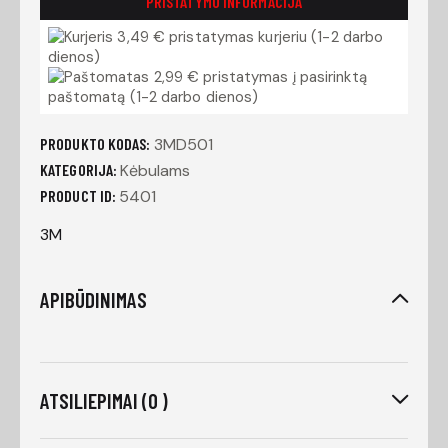
PRISTATYMO INFORMACIJA
3,49 € pristatymas kurjeriu (1-2 darbo
dienos)
2,99 € pristatymas į pasirinktą
paštomatą (1-2 darbo dienos)
PRODUKTO KODAS:
3MD501
KATEGORIJA:
Kėbulams
PRODUCT ID:
5401
3M
APIBŪDINIMAS
ATSILIEPIMAI (0 )