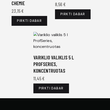
CHEMIE
8,56
€
23,15
€
PIRKTI DABAR
PIRKTI DABAR
VARIKLIO VALIKLIS 5 L
PROFSERIES,
KONCENTRUOTAS
11,45
€
PIRKTI DABAR