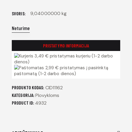
9,04000000 kg
SVORIS
Neturime
PRISTATYMO INFORMACIJA
3,49 € pristatymas kurjeriu (1-2 darbo
dienos)
2,99 € pristatymas į pasirinktą
paštomatą (1-2 darbo dienos)
PRODUKTO KODAS:
CID11162
KATEGORIJA:
Plovykloms
PRODUCT ID:
4932