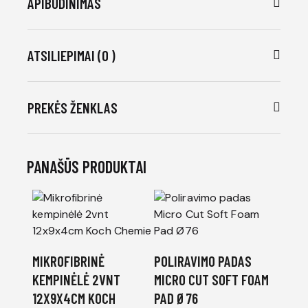
APIBŪDINIMAS
ATSILIEPIMAI (0 )
PREKĖS ŽENKLAS
PANAŠŪS PRODUKTAI
MIKROFIBRINĖ
POLIRAVIMO PADAS
KEMPINĖLĖ 2VNT
MICRO CUT SOFT FOAM
12X9X4CM KOCH
PAD Ø76