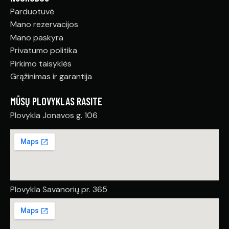
Parduotuvė
Mano rezervacijos
Mano paskyra
Privatumo politika
Pirkimo taisyklės
Grąžinimas ir garantija
MŪSŲ PLOVYKLAS RASITE
Plovykla Jonavos g. 106
Plovykla Savanorių pr. 365