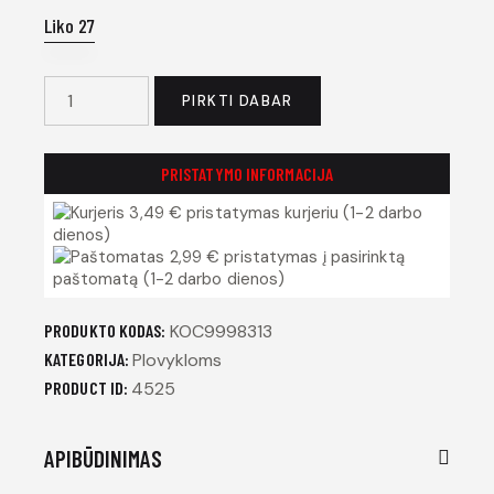
Liko 27
PIRKTI DABAR
PRISTATYMO INFORMACIJA
3,49 € pristatymas kurjeriu (1-2 darbo
dienos)
2,99 € pristatymas į pasirinktą
paštomatą (1-2 darbo dienos)
PRODUKTO KODAS:
KOC9998313
KATEGORIJA:
Plovykloms
PRODUCT ID:
4525
APIBŪDINIMAS