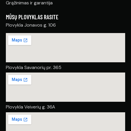
Grąžinimas ir garantija
MŪSŲ PLOVYKLAS RASITE
Plovykla Jonavos g. 106
Plovykla Savanorių pr. 365
Plovykla Veiverių g. 36A