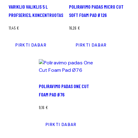
VARIKLIO VALIKLIS 5 L
POLIRAVIMO PADAS MICRO CUT
PROFSERIES, KONCENTRUOTAS
SOFT FOAM PAD Ø126
11,45
€
16,26
€
PIRKTI DABAR
PIRKTI DABAR
POLIRAVIMO PADAS ONE CUT
FOAM PAD Ø76
9,16
€
PIRKTI DABAR