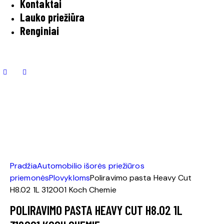
Kontaktai
Lauko priežiūra
Renginiai
Pradžia
Automobilio išorės priežiūros
priemonės
Plovykloms
Poliravimo pasta Heavy Cut
H8.02 1L 312001 Koch Chemie
POLIRAVIMO PASTA HEAVY CUT H8.02 1L