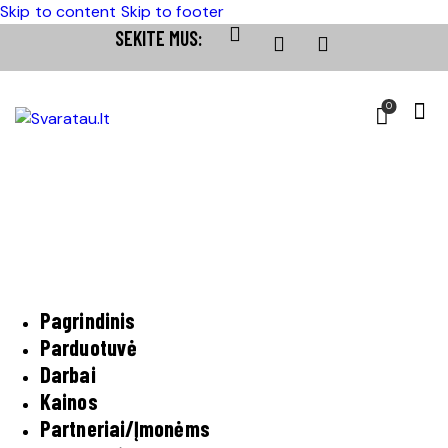
Skip to content
Skip to footer
SEKITE MUS:
0
Pagrindinis
Parduotuvė
Darbai
Kainos
Partneriai/Įmonėms