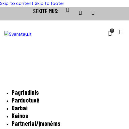
Skip to content
Skip to footer
SEKITE MUS:
0
Pagrindinis
Parduotuvė
Darbai
Kainos
Partneriai/Įmonėms