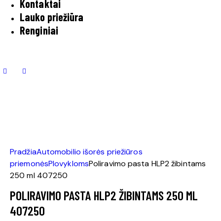
Kontaktai
Lauko priežiūra
Renginiai
Pradžia
Automobilio išorės priežiūros
priemonės
Plovykloms
Poliravimo pasta HLP2 žibintams
250 ml 407250
POLIRAVIMO PASTA HLP2 ŽIBINTAMS 250 ML
407250