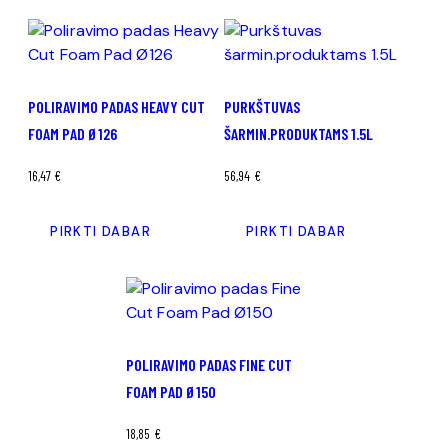
POLIRAVIMO PADAS HEAVY CUT
PURKŠTUVAS
FOAM PAD Ø126
ŠARMIN.PRODUKTAMS 1.5L
16,47
€
56,94
€
PIRKTI DABAR
PIRKTI DABAR
POLIRAVIMO PADAS FINE CUT
FOAM PAD Ø150
18,85
€