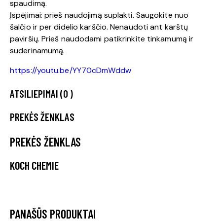
spaudimą.
Įspėjimai: prieš naudojimą suplakti. Saugokite nuo
šalčio ir per didelio karščio. Nenaudoti ant karštų
paviršių. Prieš naudodami patikrinkite tinkamumą ir
suderinamumą.
https://youtu.be/YY70cDmWddw
ATSILIEPIMAI (0 )
PREKĖS ŽENKLAS
PREKĖS ŽENKLAS
KOCH CHEMIE
PANAŠŪS PRODUKTAI