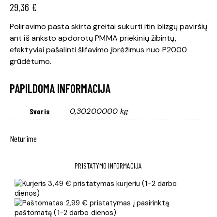
29,36
€
Poliravimo pasta skirta greitai sukurti itin blizgų paviršių
ant iš anksto apdorotų PMMA priekinių žibintų,
efektyviai pašalinti šlifavimo įbrėžimus nuo P2000
grūdėtumo.
PAPILDOMA INFORMACIJA
0,30200000 kg
Svoris
Neturime
PRISTATYMO INFORMACIJA
3,49 € pristatymas kurjeriu (1-2 darbo
dienos)
2,99 € pristatymas į pasirinktą
paštomatą (1-2 darbo dienos)