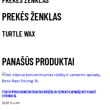
PREKĖS ŽENKLAS
TURTLE WAX
PANAŠŪS PRODUKTAI
ITIN STIPRUS KONCENTRUOTAS RŪDŽIŲ IR CEMENTO APNAŠŲ BETO RAST
STRONG 5L
50,00
€
su PVM