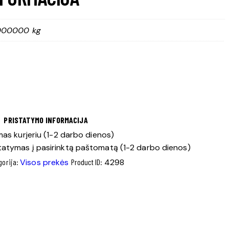
000000 kg
PRISTATYMO INFORMACIJA
as kurjeriu (1-2 darbo dienos)
tatymas į pasirinktą paštomatą (1-2 darbo dienos)
gorija:
Visos prekės
Product ID:
4298