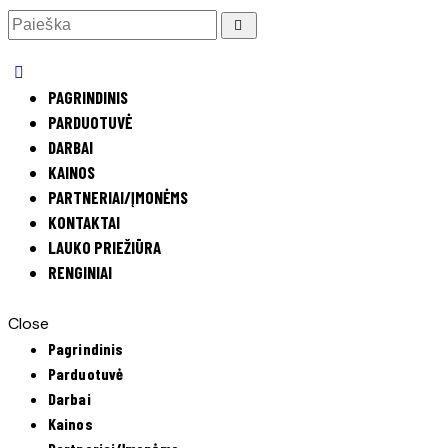
PAGRINDINIS
PARDUOTUVĖ
DARBAI
KAINOS
PARTNERIAI/ĮMONĖMS
KONTAKTAI
LAUKO PRIEŽIŪRA
RENGINIAI
Close
Pagrindinis
Parduotuvė
Darbai
Kainos