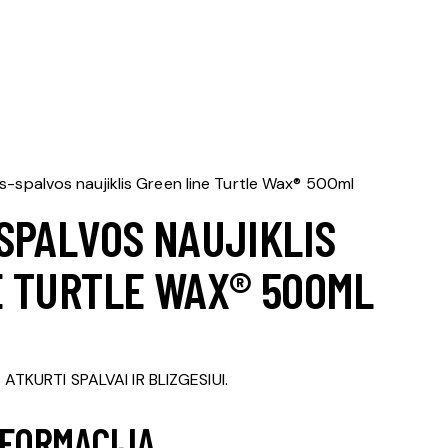
lis-spalvos naujiklis Green line Turtle Wax® 500ml
SPALVOS NAUJIKLIS
E TURTLE WAX® 500ML
TKURTI SPALVAI IR BLIZGESIUI.
NFORMACIJA