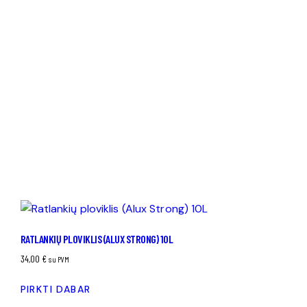
RATLANKIŲ PLOVIKLIS (ALUX STRONG) 10L
34,00
€
su PVM
PIRKTI DABAR