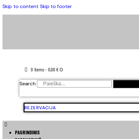
Skip to content
Skip to footer
0 items
-
0,00 €
0
Search
SEARCH
REZERVACIJA
PAGRINDINIS