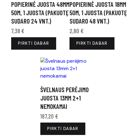
POPIERINĖ JUOSTA 48MM
POPIERINĖ JUOSTA 18MM
50M, 1 JUOSTA (PAKUOTĘ
50M, 1 JUOSTA (PAKUOTĘ
SUDARO 24 VNT.)
SUDARO 48 VNT.)
7,38
€
2,80
€
PIRKTI DABAR
PIRKTI DABAR
ŠVELNAUS PERĖJIMO
JUOSTA 13MM 2+1
NEMOKAMAI
187,20
€
PIRKTI DABAR