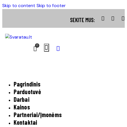
Skip to content
Skip to footer
SEKITE MUS:
0
Pagrindinis
Parduotuvė
Darbai
Kainos
Partneriai/Įmonėms
Kontaktai