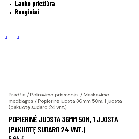
Lauko priežiūra
Renginiai
Pradžia
Poliravimo priemonės
Maskavimo
medžiagos
Popierinė juosta 36mm 50m, 1 juosta
(pakuotę sudaro 24 vnt.)
POPIERINĖ JUOSTA 36MM 50M, 1 JUOSTA
(PAKUOTĘ SUDARO 24 VNT.)
5,64
€