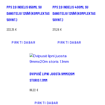
PPS 2.0 INDELIS 650ML SU
PPS 2.0 INDELIS 400ML SU
DANGTELIU 125Μ (KOMPLEKTAS
DANGTELIU 125Μ (KOMPLEKTAS
50VNT.)
50VNT.)
233,35
€
211,26
€
PIRKTI DABAR
PIRKTI DABAR
DVIPUSĖ LIPNI JUOSTA 9MMX20M
STORIS 1.1MM
86,22
€
PIRKTI DABAR