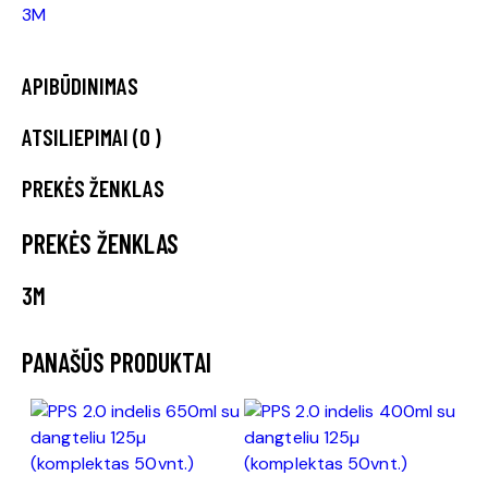
3M
APIBŪDINIMAS
ATSILIEPIMAI (0 )
PREKĖS ŽENKLAS
PREKĖS ŽENKLAS
3M
PANAŠŪS PRODUKTAI