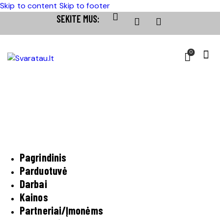
Skip to content
Skip to footer
SEKITE MUS:
0
Pagrindinis
Parduotuvė
Darbai
Kainos
Partneriai/Įmonėms