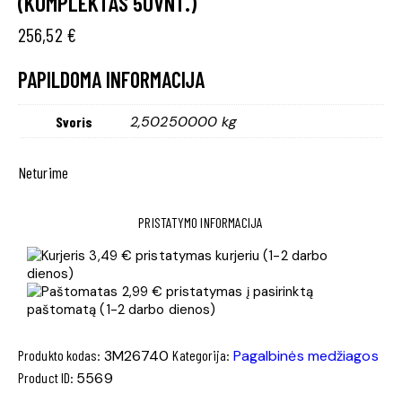
(KOMPLEKTAS 50VNT.)
256,52
€
PAPILDOMA INFORMACIJA
2,50250000 kg
Svoris
Neturime
PRISTATYMO INFORMACIJA
3,49 € pristatymas kurjeriu (1-2 darbo
dienos)
2,99 € pristatymas į pasirinktą
paštomatą (1-2 darbo dienos)
Produkto kodas:
3M26740
Kategorija:
Pagalbinės medžiagos
Product ID:
5569