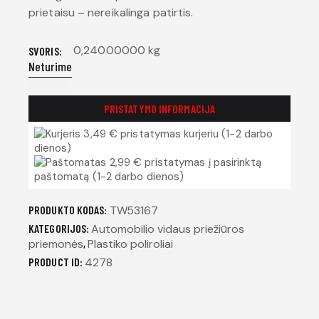
prietaisu – nereikalinga patirtis.
0,24000000 kg
SVORIS
Neturime
PRISTATYMO INFORMACIJA
3,49 € pristatymas kurjeriu (1-2 darbo
dienos)
2,99 € pristatymas į pasirinktą
paštomatą (1-2 darbo dienos)
PRODUKTO KODAS:
TW53167
KATEGORIJOS:
Automobilio vidaus priežiūros
priemonės
,
Plastiko poliroliai
PRODUCT ID:
4278