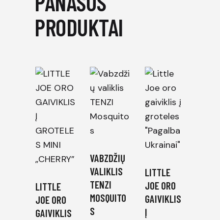
PANAŠŪS
PRODUKTAI
VABZDŽIŲ
VALIKLIS
LITTLE
TENZI
JOE ORO
LITTLE
MOSQUITO
GAIVIKLIS
JOE ORO
S
Į
GAIVIKLIS