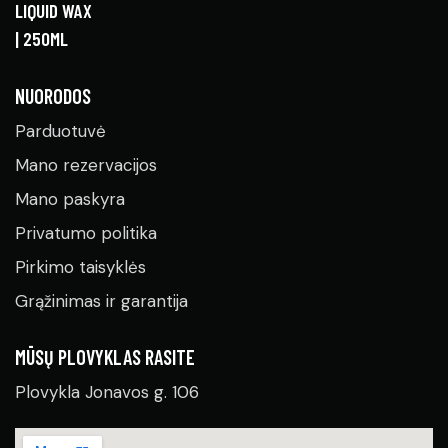
NUORODOS
Parduotuvė
Mano rezervacijos
Mano paskyra
Privatumo politika
Pirkimo taisyklės
Grąžinimas ir garantija
MŪSŲ PLOVYKLAS RASITE
Plovykla Jonavos g. 106