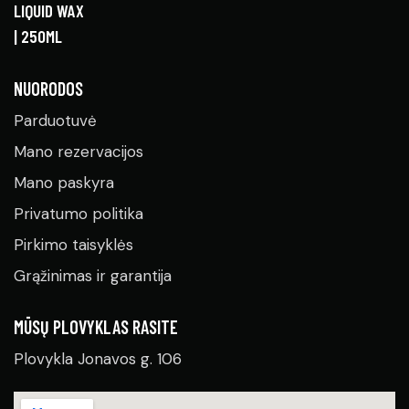
NUORODOS
Parduotuvė
Mano rezervacijos
Mano paskyra
Privatumo politika
Pirkimo taisyklės
Grąžinimas ir garantija
MŪSŲ PLOVYKLAS RASITE
Plovykla Jonavos g. 106