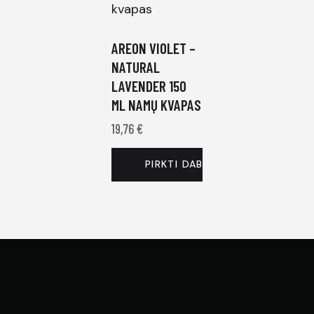
AREON VIOLET –
NATURAL
LAVENDER 150
ML NAMŲ KVAPAS
19,76
€
PIRKTI DABAR