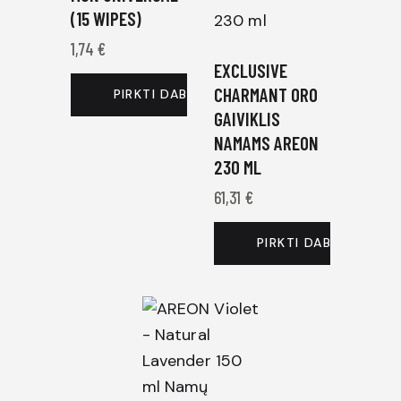
(15 WIPES)
1,74
€
EXCLUSIVE
CHARMANT ORO
PIRKTI DABAR
GAIVIKLIS
NAMAMS AREON
230 ML
61,31
€
PIRKTI DABAR