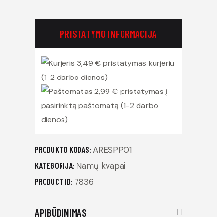
PRISTATYMO INFORMACIJA
3,49 € pristatymas kurjeriu
(1-2 darbo dienos)
2,99 € pristatymas į
pasirinktą paštomatą (1-2 darbo
dienos)
PRODUKTO KODAS:
ARESPP01
KATEGORIJA:
Namų kvapai
PRODUCT ID:
7836
APIBŪDINIMAS