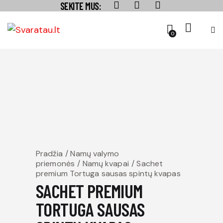
SEKITE MUS:
0
Pradžia
Namų valymo
priemonės
Namų kvapai
Sachet
premium Tortuga sausas spintų kvapas
SACHET PREMIUM
TORTUGA SAUSAS