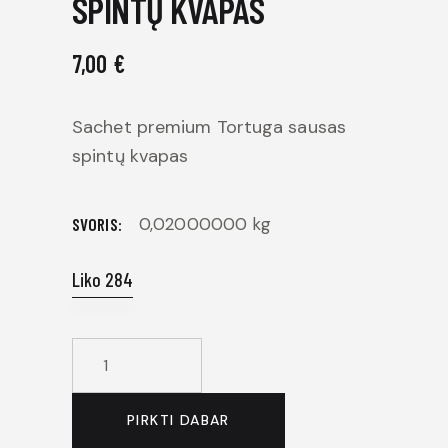
SPINTŲ KVAPAS
7,00
€
Sachet premium Tortuga sausas
spintų kvapas
0,02000000 kg
SVORIS
Liko 284
PIRKTI DABAR