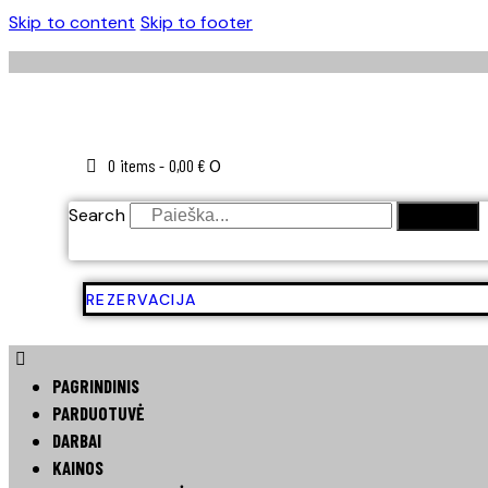
Skip to content
Skip to footer
0 items
-
0,00 €
0
Search
SEARCH
REZERVACIJA
PAGRINDINIS
PARDUOTUVĖ
DARBAI
KAINOS