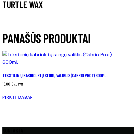
TURTLE WAX
PANAŠŪS PRODUKTAI
TEKSTILINIŲ KABRIOLETŲ STOGŲ VALIKLIS (CABRIO PROT) 600ML.
18,00
€
su PVM
PIRKTI DABAR
KONTAKTAI