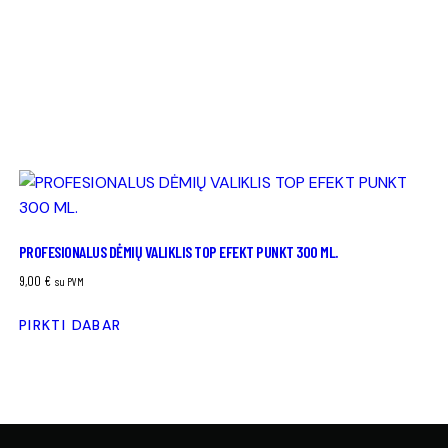
PROFESIONALUS DĖMIŲ VALIKLIS TOP EFEKT PUNKT 300 ML.
9,00
€
su PVM
PIRKTI DABAR