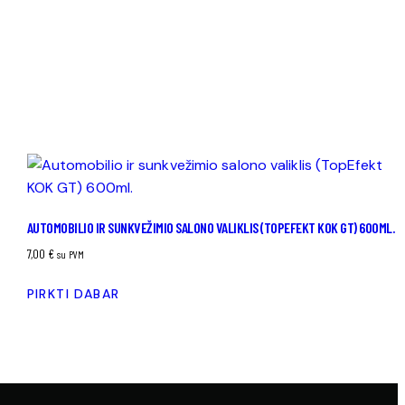
AUTOMOBILIO IR SUNKVEŽIMIO SALONO VALIKLIS (TOPEFEKT KOK GT) 600ML.
7,00
€
su PVM
PIRKTI DABAR