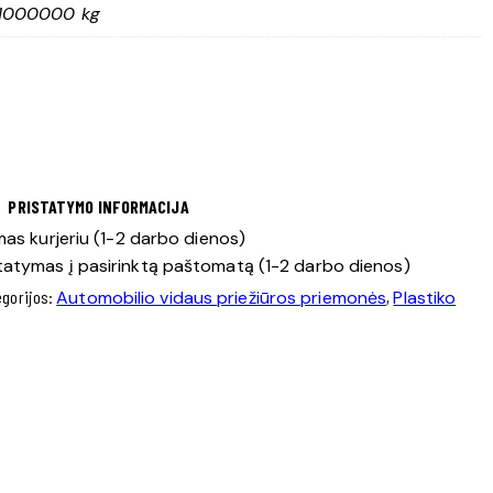
1000000 kg
PRISTATYMO INFORMACIJA
as kurjeriu (1-2 darbo dienos)
tatymas į pasirinktą paštomatą (1-2 darbo dienos)
egorijos:
Automobilio vidaus priežiūros priemonės
,
Plastiko