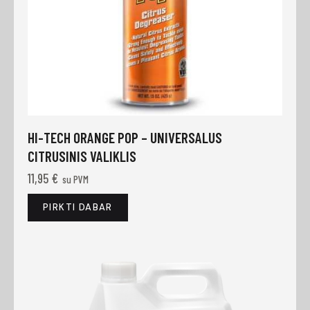
HI-TECH ORANGE POP – UNIVERSALUS
CITRUSINIS VALIKLIS
11,95
€
su PVM
PIRKTI DABAR