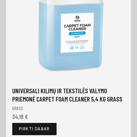
UNIVERSALI KILIMŲ IR TEKSTILĖS VALYMO
PRIEMONĖ CARPET FOAM CLEANER 5,4 KG GRASS
GRASS
34,18
€
PIRKTI DABAR