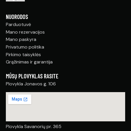
NUORODOS
Parduotuvė
Mano rezervacijos
Mano paskyra
Privatumo politika
Pirkimo taisyklės
Grąžinimas ir garantija
MŪSŲ PLOVYKLAS RASITE
Plovykla Jonavos g. 106
Plovykla Savanorių pr. 365