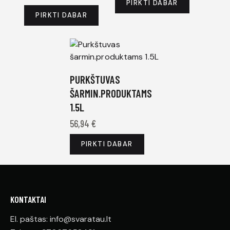
PIRKTI DABAR
PIRKTI DABAR
PURKŠTUVAS
ŠARMIN.PRODUKTAMS
1.5L
56,94
€
PIRKTI DABAR
KONTAKTAI
El. paštas: info@svaratau.lt