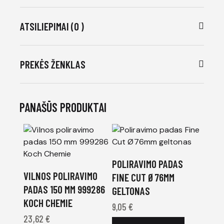
ATSILIEPIMAI (0 )
PREKĖS ŽENKLAS
PANAŠŪS PRODUKTAI
POLIRAVIMO PADAS
VILNOS POLIRAVIMO
FINE CUT Ø76MM
PADAS 150 MM 999286
GELTONAS
KOCH CHEMIE
9,05
€
23,62
€