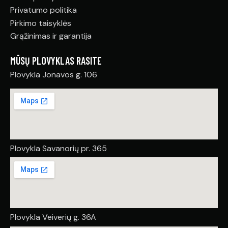
Privatumo politika
Pirkimo taisyklės
Grąžinimas ir garantija
MŪSŲ PLOVYKLAS RASITE
Plovykla Jonavos g. 106
Plovykla Savanorių pr. 365
Plovykla Veiverių g. 36A