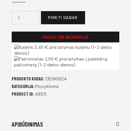
PIRKTI DABAR
PRISTATYMO INFORMACIJA
3,49 € pristatymas kurjeriu (1-2 darbo
dienos)
2,99 € pristatymas į pasirinktą
paštomatą (1-2 darbo dienos)
PRODUKTO KODAS:
CID96924
KATEGORIJA:
Plovykloms
PRODUCT ID:
4855
APIBŪDINIMAS