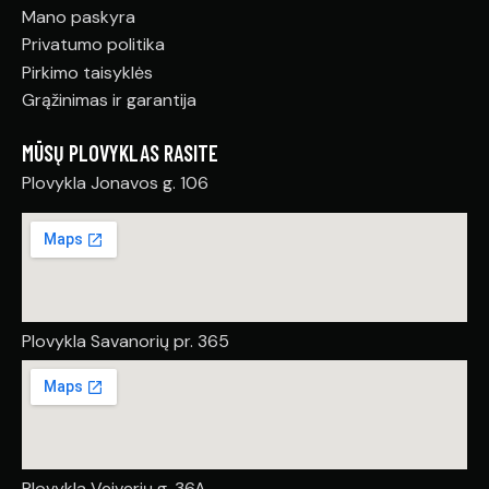
Mano paskyra
Privatumo politika
Pirkimo taisyklės
Grąžinimas ir garantija
MŪSŲ PLOVYKLAS RASITE
Plovykla Jonavos g. 106
Plovykla Savanorių pr. 365
Plovykla Veiverių g. 36A