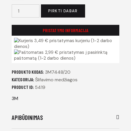
PIRKTI DABAR
PRISTATYMO INFORMACIJA
3,49 € pristatymas kurjeriu (1-2 darbo
dienos)
2,99 € pristatymas į pasirinktą
paštomatą (1-2 darbo dienos)
PRODUKTO KODAS:
3M7448/20
KATEGORIJA:
Šlifavimo medžiagos
PRODUCT ID:
5419
3M
APIBŪDINIMAS