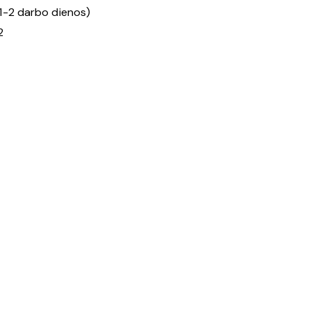
1-2 darbo dienos)
2