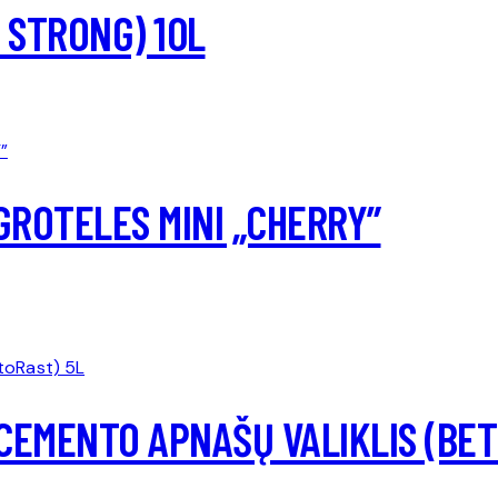
 STRONG) 10L
 GROTELES MINI „CHERRY”
CEMENTO APNAŠŲ VALIKLIS (BET