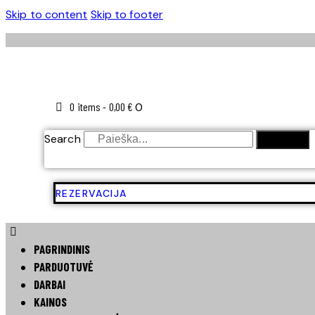
Skip to content
Skip to footer
0 items
-
0,00 €
0
Search
SEARCH
REZERVACIJA
PAGRINDINIS
PARDUOTUVĖ
DARBAI
KAINOS