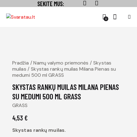
SEKITE MUS:
0
Pradžia
Namų valymo priemonės
Skystas
muilas
Skystas rankų muilas Milana Pienas su
medumi 500 ml GRASS
SKYSTAS RANKŲ MUILAS MILANA PIENAS
SU MEDUMI 500 ML GRASS
GRASS
4,53
€
Skystas rankų muilas.