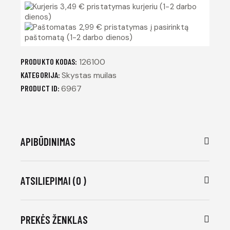
3,49 € pristatymas kurjeriu (1-2 darbo
dienos)
2,99 € pristatymas į pasirinktą
paštomatą (1-2 darbo dienos)
PRODUKTO KODAS:
126100
KATEGORIJA:
Skystas muilas
PRODUCT ID:
6967
APIBŪDINIMAS
ATSILIEPIMAI (0 )
PREKĖS ŽENKLAS