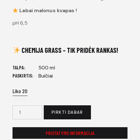
Labai malonus kvapas !
pH 6,5
CHEMIJA GRASS – TIK PRIDĖK RANKAS!
TALPA
500 ml
PASKIRTIS
Buičiai
Liko 20
PIRKTI DABAR
PRISTATYMO INFORMACIJA