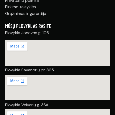
Privatumo politika
Pirkimo taisyklės
Grąžinimas ir garantija
MŪSŲ PLOVYKLAS RASITE
Plovykla Jonavos g. 106
Plovykla Savanorių pr. 365
Plovykla Veiverių g. 36A