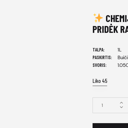
CHEMI
PRIDĖK R
TALPA
1L
PASKIRTIS
Buiči
SVORIS
1.05
Liko 45