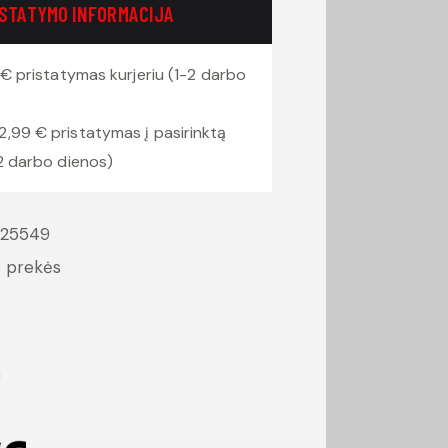
ISTATYMO INFORMACIJA
€ pristatymas kurjeriu (1-2 darbo
2,99 € pristatymas į pasirinktą
2 darbo dienos)
125549
s prekės