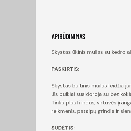
APIBŪDINIMAS
Skystas ūkinis muilas su kedro al
PASKIRTIS:
Skystas buitinis muilas leidžia ju
Jis puikiai susidoroja su bet koki
Tinka plauti indus, virtuvės įrang
reikmenis, patalpų grindis ir siena
SUDĖTIS: