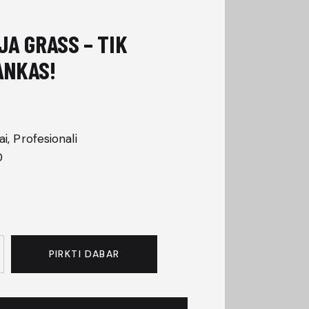
JA GRASS – TIK
ANKAS!
ai, Profesionali
0
PIRKTI DABAR