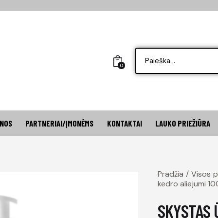
0
INOS
PARTNERIAI/ĮMONĖMS
KONTAKTAI
LAUKO PRIEŽIŪRA
Pradžia
Visos 
kedro aliejumi 1
SKYSTAS 