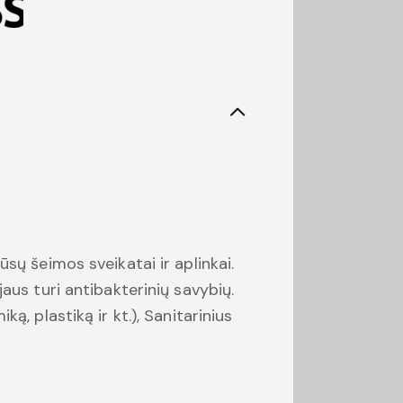
ūsų šeimos sveikatai ir aplinkai.
jaus turi antibakterinių savybių.
ką, plastiką ir kt.), Sanitarinius