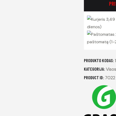
PR
3,49 
dienos)
paštomatą (1-
PRODUKTO KODAS:
KATEGORIJA:
Viso
PRODUCT ID:
7022