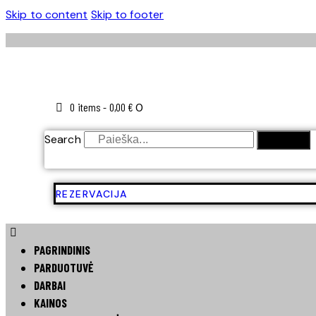
Skip to content
Skip to footer
0 items
-
0,00 €
0
Search
SEARCH
REZERVACIJA
PAGRINDINIS
PARDUOTUVĖ
DARBAI
KAINOS