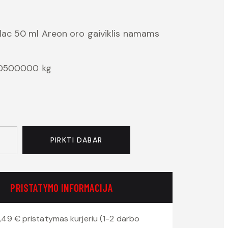
lac 50 ml Areon oro gaiviklis namams
20500000 kg
PIRKTI DABAR
PRISTATYMO INFORMACIJA
,49 € pristatymas kurjeriu (1-2 darbo