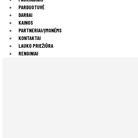
PARDUOTUVĖ
DARBAI
KAINOS
PARTNERIAI/ĮMONĖMS
KONTAKTAI
LAUKO PRIEŽIŪRA
RENGINIAI