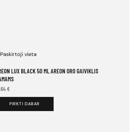
REON LUX BLACK 50 ML AREON ORO GAIVIKLIS
AMAMS
,64
€
PIRKTI DABAR