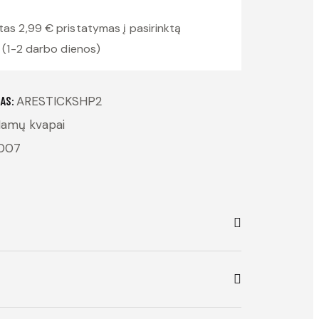
2,99 € pristatymas į pasirinktą
(1-2 darbo dienos)
AS:
ARESTICKSHP2
amų kvapai
007