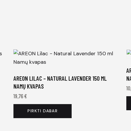
A
AREON LILAC – NATURAL LAVENDER 150 ML
N
NAMŲ KVAPAS
10
19,76
€
PIRKTI DABAR