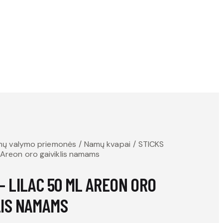
ų valymo priemonės
Namų kvapai
STICKS
l Areon oro gaiviklis namams
– LILAC 50 ML AREON ORO
LIS NAMAMS