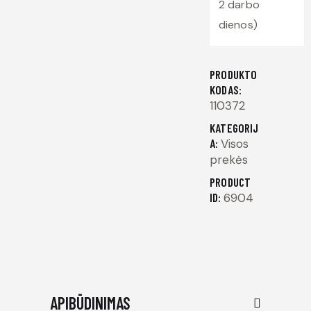
2 darbo
dienos)
PRODUKTO
KODAS:
110372
KATEGORIJ
A:
Visos
prekės
PRODUCT
ID:
6904
APIBŪDINIMAS