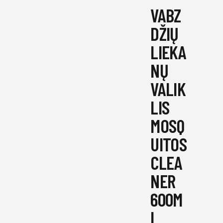
VABZ
DŽIŲ
LIEKA
NŲ
VALIK
LIS
MOSQ
UITOS
CLEA
NER
600M
L