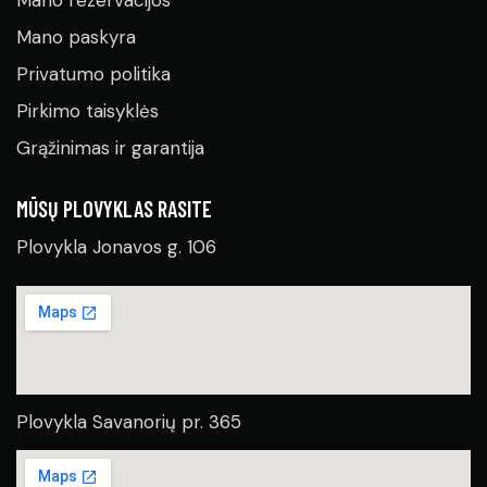
Mano rezervacijos
Mano paskyra
Privatumo politika
Pirkimo taisyklės
Grąžinimas ir garantija
MŪSŲ PLOVYKLAS RASITE
Plovykla Jonavos g. 106
Plovykla Savanorių pr. 365