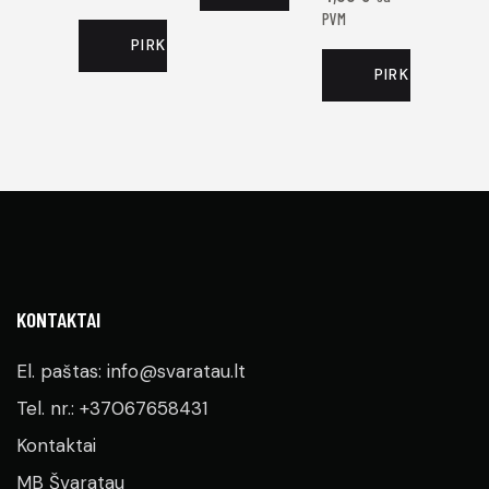
PVM
PIRKTI DABAR
PIRKTI DABAR
KONTAKTAI
El. paštas: info@svaratau.lt
Tel. nr.: +37067658431
Kontaktai
MB Švaratau