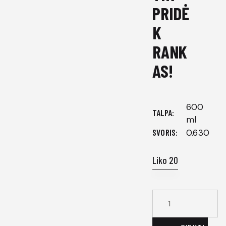
PRIDĖ
K
RANK
AS!
600
TALPA
ml
SVORIS
0.630
Liko 20