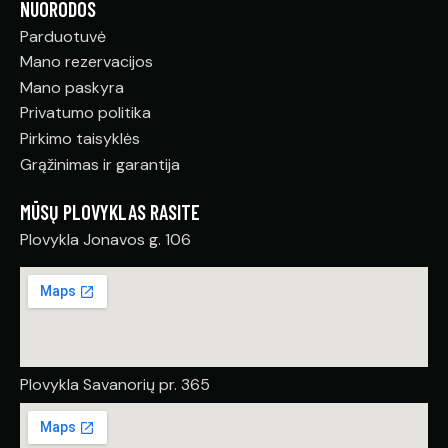
NUORODOS
Parduotuvė
Mano rezervacijos
Mano paskyra
Privatumo politika
Pirkimo taisyklės
Grąžinimas ir garantija
MŪSŲ PLOVYKLAS RASITE
Plovykla Jonavos g. 106
Plovykla Savanorių pr. 365