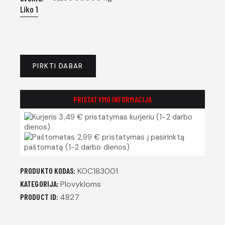
Liko 1
PIRKTI DABAR
PRISTATYMO INFORMACIJA
3,49 € pristatymas kurjeriu (1-2 darbo
dienos)
2,99 € pristatymas į pasirinktą
paštomatą (1-2 darbo dienos)
PRODUKTO KODAS:
KOC183001
KATEGORIJA:
Plovykloms
PRODUCT ID:
4827