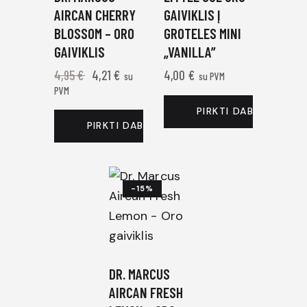
AIRCAN CHERRY
GAIVIKLIS Į
BLOSSOM – ORO
GROTELES MINI
GAIVIKLIS
„VANILLA”
4,95
€
4,21
€
4,00
€
su
su PVM
PVM
PIRKTI DABAR
PIRKTI DABAR
-15%
DR. MARCUS
AIRCAN FRESH