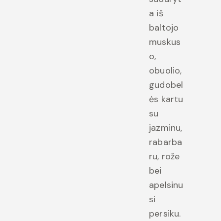
a iš
baltojo
muskus
o,
obuolio,
gudobel
ės kartu
su
jazminu,
rabarba
ru, rože
bei
apelsinu
si
persiku.