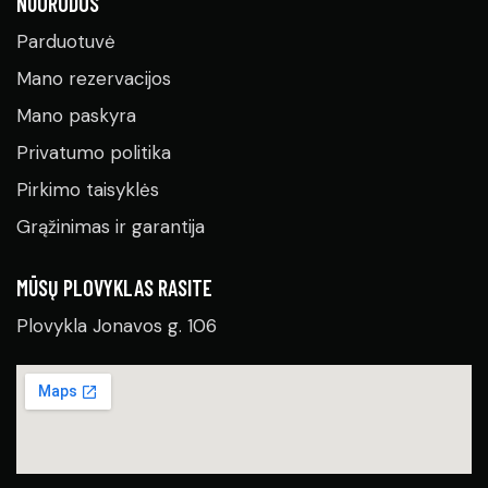
NUORODOS
Parduotuvė
Mano rezervacijos
Mano paskyra
Privatumo politika
Pirkimo taisyklės
Grąžinimas ir garantija
MŪSŲ PLOVYKLAS RASITE
Plovykla Jonavos g. 106