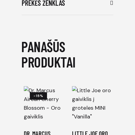
PREKĖS ŽENKLAS
PANAŠŪS
PRODUKTAI
-15%
DR. MARCUS
LITTLE JOE ORO