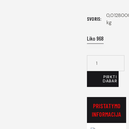
0,01280
SVORIS
kg
Liko 968
PIRKTI
DABAR
PRISTATYMO
INFORMACIJA