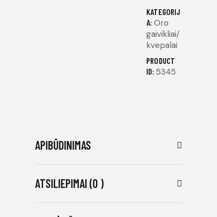
KATEGORIJ
A:
Oro
gaivikliai/
kvepalai
PRODUCT
ID:
5345
APIBŪDINIMAS
ATSILIEPIMAI (0 )