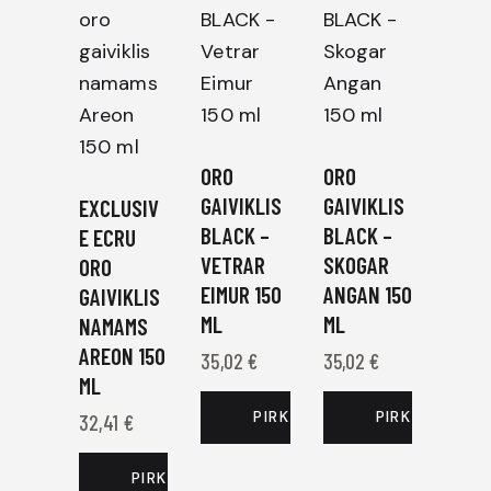
ORO
ORO
GAIVIKLIS
GAIVIKLIS
EXCLUSIV
BLACK –
BLACK –
E ECRU
VETRAR
SKOGAR
ORO
EIMUR 150
ANGAN 150
GAIVIKLIS
ML
ML
NAMAMS
AREON 150
35,02
€
35,02
€
ML
PIRKTI DABAR
PIRKTI DABAR
32,41
€
PIRKTI DABAR