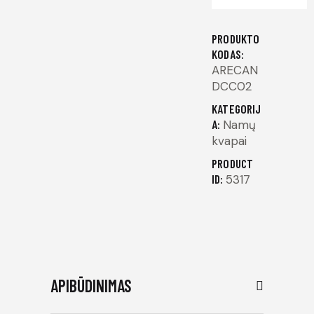
PRODUKTO
KODAS:
ARECAN
DCC02
KATEGORIJ
A:
Namų
kvapai
PRODUCT
ID:
5317
APIBŪDINIMAS