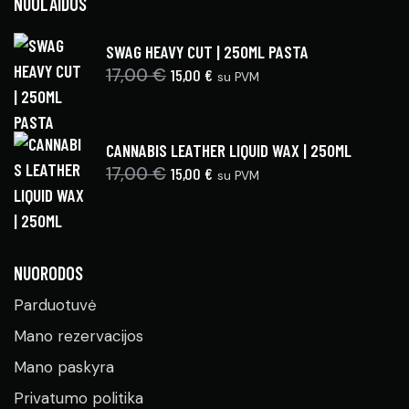
NUOLAIDOS
SWAG HEAVY CUT | 250ML PASTA
17,00
€
15,00
€
su PVM
CANNABIS LEATHER LIQUID WAX | 250ML
17,00
€
15,00
€
su PVM
NUORODOS
Parduotuvė
Mano rezervacijos
Mano paskyra
Privatumo politika