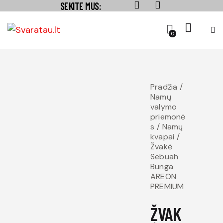
SEKITE MUS:
0
Pradžia
Namų
valymo
priemonė
s
Namų
kvapai
Žvakė
Sebuah
Bunga
AREON
PREMIUM
ŽVAK