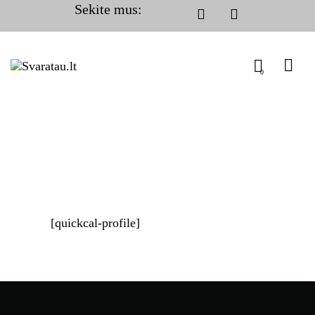
Sekite mus:
0
[quickcal-profile]