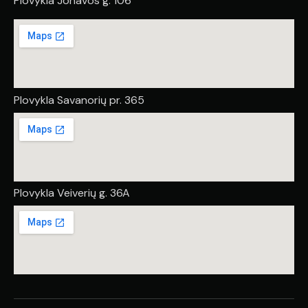
Plovykla Jonavos g. 106
Plovykla Savanorių pr. 365
Plovykla Veiverių g. 36A