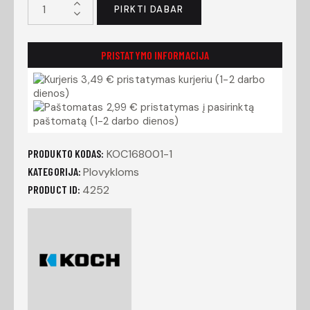
PIRKTI DABAR
PRISTATYMO INFORMACIJA
3,49 € pristatymas kurjeriu (1-2 darbo
dienos)
2,99 € pristatymas į pasirinktą
paštomatą (1-2 darbo dienos)
PRODUKTO KODAS:
KOC168001-1
KATEGORIJA:
Plovykloms
PRODUCT ID:
4252