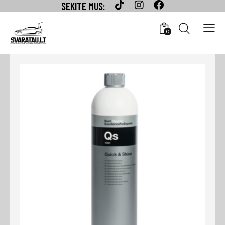
SEKITE MUS:
0