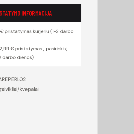
ISTATYMO INFORMACIJA
€ pristatymas kurjeriu (1-2 darbo
2,99 € pristatymas į pasirinktą
2 darbo dienos)
AREPERL02
aivikliai/kvepalai