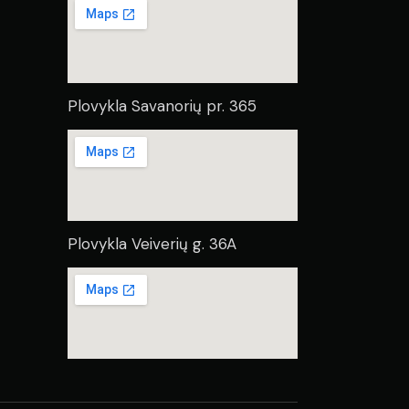
Plovykla Savanorių pr. 365
Plovykla Veiverių g. 36A