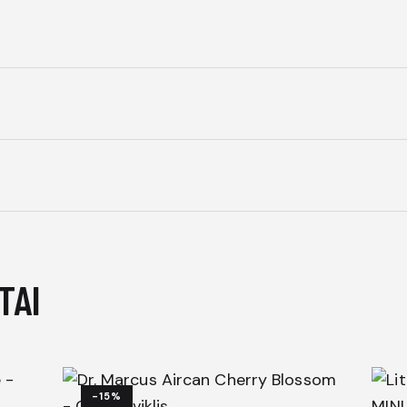
TAI
-15%