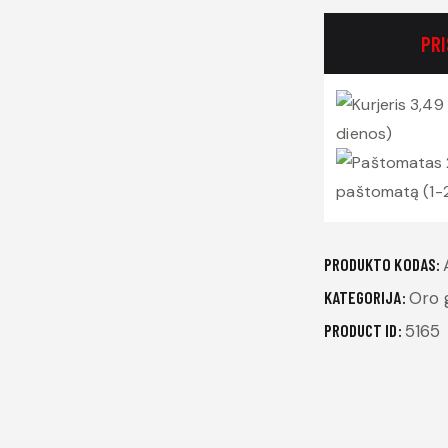
PR
3,49 
dienos)
paštomatą (1-
PRODUKTO KODAS:
KATEGORIJA:
Oro g
PRODUCT ID:
5165