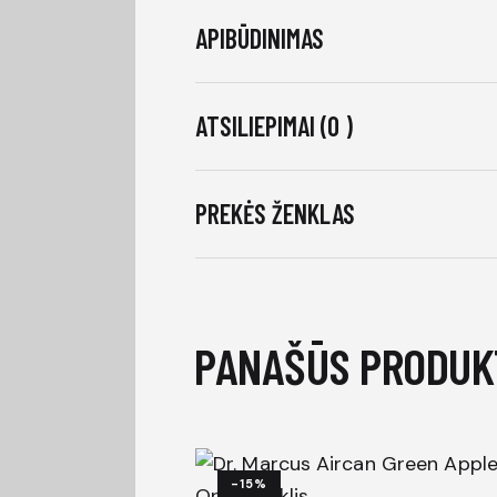
APIBŪDINIMAS
ATSILIEPIMAI (0 )
PREKĖS ŽENKLAS
PANAŠŪS PRODUK
-15%