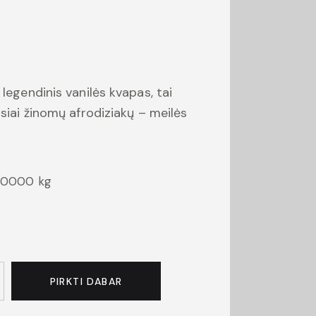
 legendinis vanilės kvapas, tai
usiai žinomų afrodiziakų – meilės
00000 kg
PIRKTI DABAR