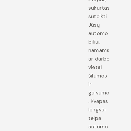
sukurtas
suteikti
Jūsų
automo
biliui,
namams
ar darbo
vietai
šilumos
ir
gaivumo
. Kvapas
lengvai
telpa
automo