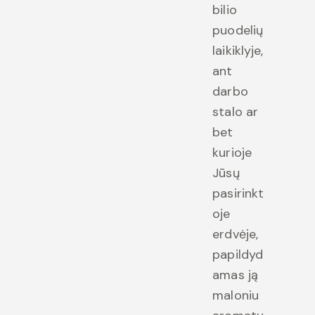
bilio
puodelių
laikiklyje,
ant
darbo
stalo ar
bet
kurioje
Jūsų
pasirinkt
oje
erdvėje,
papildyd
amas ją
maloniu