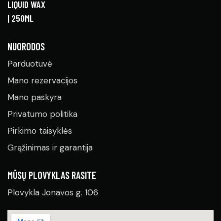
NUORODOS
Parduotuvė
Mano rezervacijos
Mano paskyra
Privatumo politika
Pirkimo taisyklės
Grąžinimas ir garantija
MŪSŲ PLOVYKLAS RASITE
Plovykla Jonavos g. 106