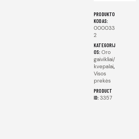
PRODUKTO
KODAS:
000033
2
KATEGORIJ
OS:
Oro
gaivikliai/
kvepalai
,
Visos
prekės
PRODUCT
ID:
3357