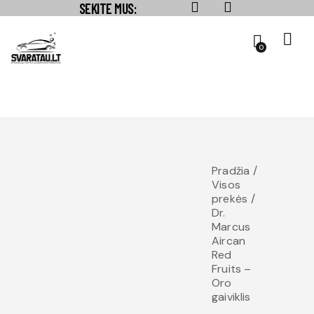
SEKITE MUS:
0
Pradžia
Visos
prekės
Dr.
Marcus
Aircan
Red
Fruits –
Oro
gaiviklis