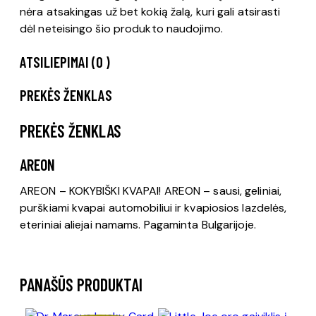
nėra atsakingas už bet kokią žalą, kuri gali atsirasti
dėl neteisingo šio produkto naudojimo.
ATSILIEPIMAI (0 )
PREKĖS ŽENKLAS
PREKĖS ŽENKLAS
AREON
AREON – KOKYBIŠKI KVAPAI! AREON – sausi, geliniai,
purškiami kvapai automobiliui ir kvapiosios lazdelės,
eteriniai aliejai namams. Pagaminta Bulgarijoje.
PANAŠŪS PRODUKTAI