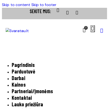
Skip to content
Skip to footer
SEKITE MUS:
0
Pagrindinis
Parduotuvė
Darbai
Kainos
Partneriai/Įmonėms
Kontaktai
Lauko priežiūra