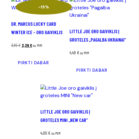
-15%
DR. MARCUS LUCKY CARD
LITTLE JOE ORO GAIVIKLIS Į
WINTER ICE – ORO GAIVIKLIS
GROTELES „PAGALBA UKRAINAI”
3,95
€
3,36
€
su PVM
4,49
€
su PVM
PIRKTI DABAR
PIRKTI DABAR
LITTLE JOE ORO GAIVIKLIS Į
GROTELES MINI „NEW CAR”
4,00
€
su PVM