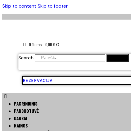
Skip to content
Skip to footer
0 items
-
0,00 €
0
Search
SEARCH
REZERVACIJA
PAGRINDINIS
PARDUOTUVĖ
DARBAI
KAINOS