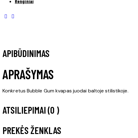
Renginiai
APIBŪDINIMAS
APRAŠYMAS
Konkretus Bubble Gum kvapas juodai baltoje stilistikoje.
ATSILIEPIMAI (0 )
PREKĖS ŽENKLAS