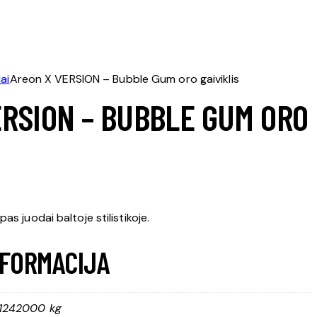
ai
Areon X VERSION – Bubble Gum oro gaiviklis
ERSION – BUBBLE GUM ORO
 juodai baltoje stilistikoje.
NFORMACIJA
1242000 kg