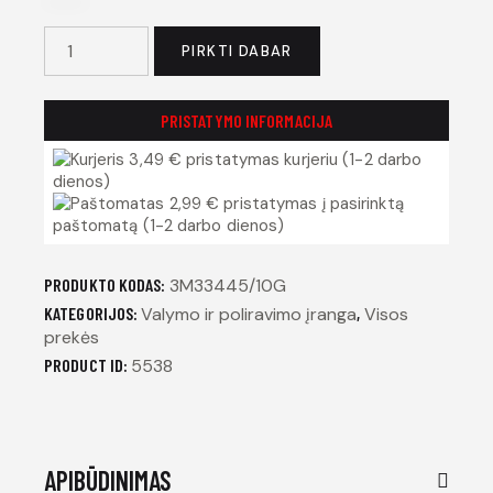
PIRKTI DABAR
PRISTATYMO INFORMACIJA
3,49 € pristatymas kurjeriu (1-2 darbo
dienos)
2,99 € pristatymas į pasirinktą
paštomatą (1-2 darbo dienos)
PRODUKTO KODAS:
3M33445/10G
KATEGORIJOS:
Valymo ir poliravimo įranga
,
Visos
prekės
PRODUCT ID:
5538
APIBŪDINIMAS