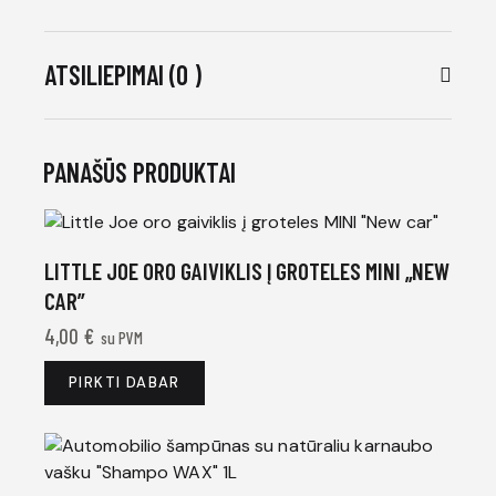
ATSILIEPIMAI (0 )
PANAŠŪS PRODUKTAI
LITTLE JOE ORO GAIVIKLIS Į GROTELES MINI „NEW
CAR”
4,00
€
su PVM
PIRKTI DABAR