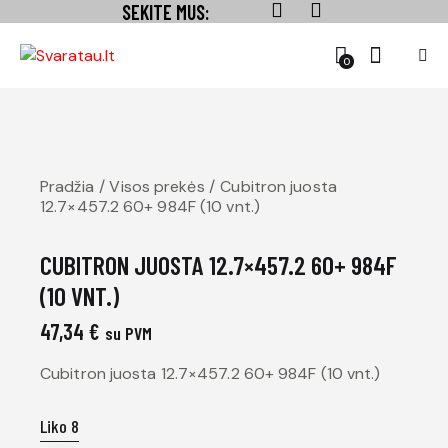
SEKITE MUS:
0
Pradžia
Visos prekės
Cubitron juosta
12.7×457.2 60+ 984F (10 vnt.)
CUBITRON JUOSTA 12.7×457.2 60+ 984F
(10 VNT.)
47,34
€
su PVM
Cubitron juosta 12.7×457.2 60+ 984F (10 vnt.)
Liko 8