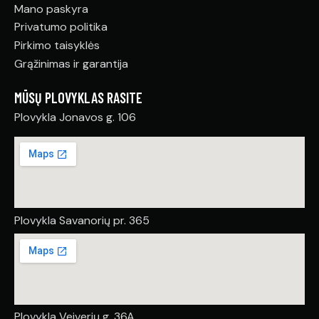
Mano paskyra
Privatumo politika
Pirkimo taisyklės
Grąžinimas ir garantija
MŪSŲ PLOVYKLAS RASITE
Plovykla Jonavos g. 106
Plovykla Savanorių pr. 365
Plovykla Veiverių g. 36A