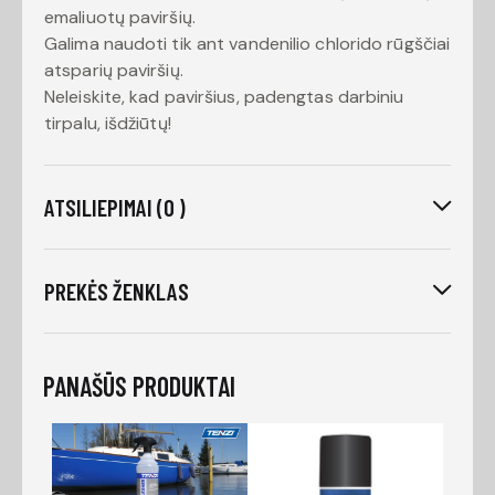
emaliuotų paviršių.
Galima naudoti tik ant vandenilio chlorido rūgščiai
atsparių paviršių.
Neleiskite, kad paviršius, padengtas darbiniu
tirpalu, išdžiūtų!
ATSILIEPIMAI (0 )
PREKĖS ŽENKLAS
PANAŠŪS PRODUKTAI