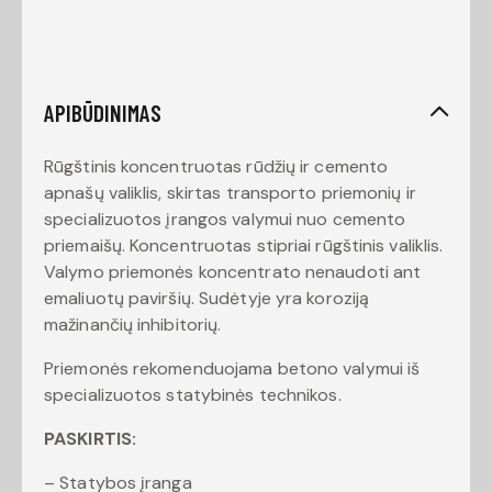
APIBŪDINIMAS
Rūgštinis koncentruotas rūdžių ir cemento
apnašų valiklis, skirtas transporto priemonių ir
specializuotos įrangos valymui nuo cemento
priemaišų. Koncentruotas stipriai rūgštinis valiklis.
Valymo priemonės koncentrato nenaudoti ant
emaliuotų paviršių. Sudėtyje yra koroziją
mažinančių inhibitorių.
Priemonės rekomenduojama betono valymui iš
specializuotos statybinės technikos.
PASKIRTIS:
– Statybos įranga