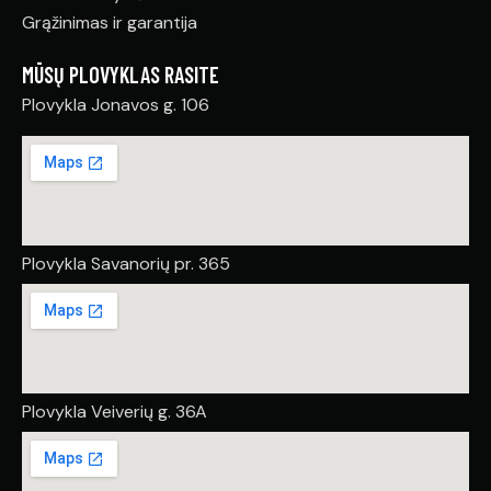
Grąžinimas ir garantija
MŪSŲ PLOVYKLAS RASITE
Plovykla Jonavos g. 106
Plovykla Savanorių pr. 365
Plovykla Veiverių g. 36A