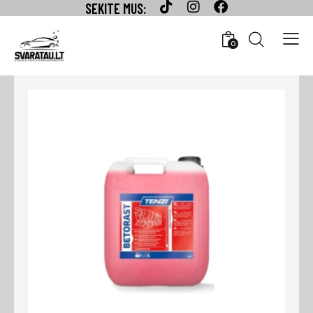
SEKITE MUS:
0