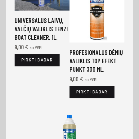
UNIVERSALUS LAIVŲ,
VALČIŲ VALIKLIS TENZI
BOAT CLEANER, 1L.
9,00
€
su PVM
PROFESIONALUS DĖMIŲ
VALIKLIS TOP EFEKT
PIRKTI DABAR
PUNKT 300 ML.
9,00
€
su PVM
PIRKTI DABAR