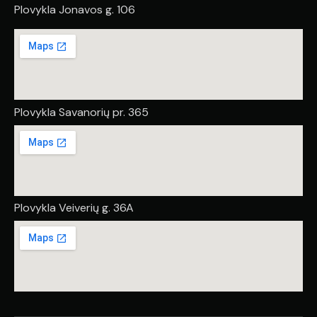
Plovykla Jonavos g. 106
Plovykla Savanorių pr. 365
Plovykla Veiverių g. 36A