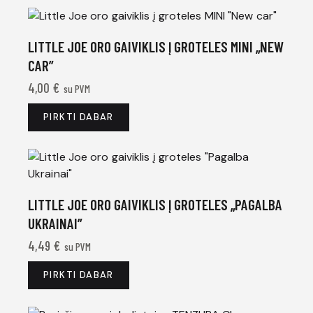
LITTLE JOE ORO GAIVIKLIS Į GROTELES MINI „NEW
CAR”
4,00
€
su PVM
PIRKTI DABAR
LITTLE JOE ORO GAIVIKLIS Į GROTELES „PAGALBA
UKRAINAI”
4,49
€
su PVM
PIRKTI DABAR