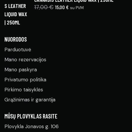
17,00
€
15,00
€
su PVM
NUORODOS
Parduotuvė
Mano rezervacijos
Mano paskyra
Privatumo politika
Pirkimo taisyklės
Grąžinimas ir garantija
MŪSŲ PLOVYKLAS RASITE
Plovykla Jonavos g. 106