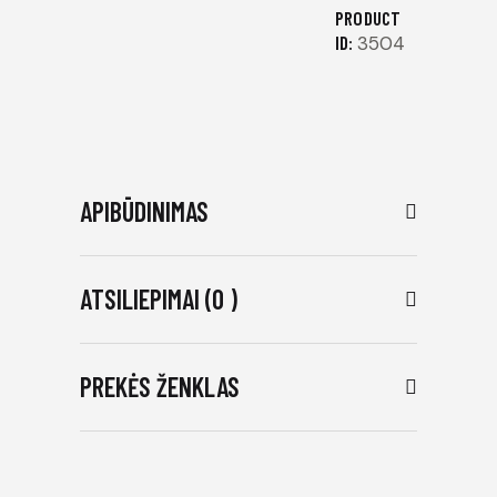
PRODUCT
ID:
3504
APIBŪDINIMAS
ATSILIEPIMAI (0 )
PREKĖS ŽENKLAS