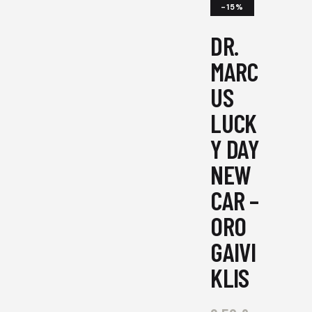
-15%
DR.
MARC
US
LUCK
Y DAY
NEW
CAR –
ORO
GAIVI
KLIS