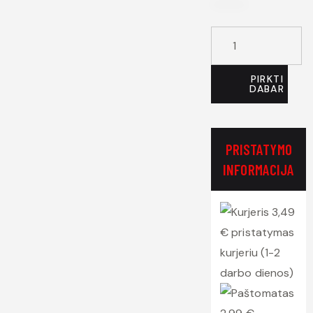
PIRKTI
DABAR
PRISTATYMO
INFORMACIJA
3,49
€ pristatymas
kurjeriu (1-2
darbo dienos)