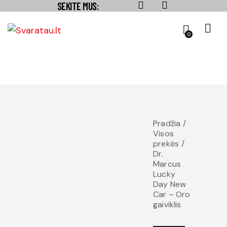
SEKITE MUS:
0
Pradžia
Visos
prekės
Dr.
Marcus
Lucky
Day New
Car – Oro
gaiviklis