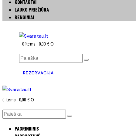
KONTAKTAI
LAUKO PRIEŽIŪRA
RENGINIAI
0 items
-
0,00 €
0
REZERVACIJA
0 items
-
0,00 €
0
PAGRINDINIS
PARDUOTUVĖ