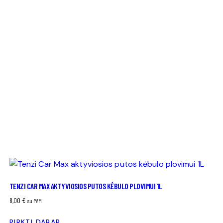
TENZI CAR MAX AKTYVIOSIOS PUTOS KĖBULO PLOVIMUI 1L
8,00
€
su PVM
PIRKTI DABAR