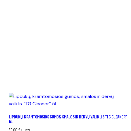
LIPDUKŲ, KRAMTOMOSIOS GUMOS, SMALOS IR DERVŲ VALIKLIS “TG CLEANER”
5L
50,00
€
su PVM