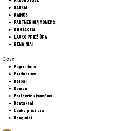
DARBAI
KAINOS
PARTNERIAI/ĮMONĖMS
KONTAKTAI
LAUKO PRIEŽIŪRA
RENGINIAI
Close
Pagrindinis
Parduotuvė
Darbai
Kainos
Partneriai/Įmonėms
Kontaktai
Lauko priežiūra
Renginiai