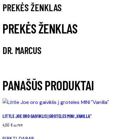
PREKĖS ŽENKLAS
PREKĖS ŽENKLAS
DR. MARCUS
PANAŠŪS PRODUKTAI
LITTLE JOE ORO GAIVIKLIS Į GROTELES MINI „VANILLA”
4,00
€
su PVM
PIRKTI DABAR