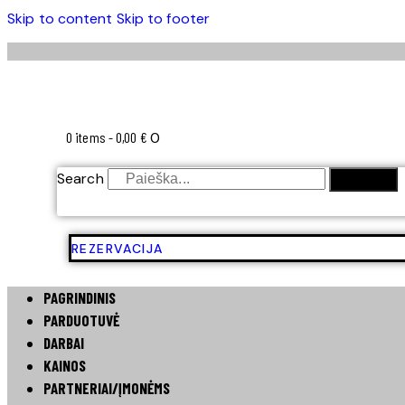
Skip to content
Skip to footer
0 items
-
0,00 €
0
Search
SEARCH
REZERVACIJA
PAGRINDINIS
PARDUOTUVĖ
DARBAI
KAINOS
PARTNERIAI/ĮMONĖMS